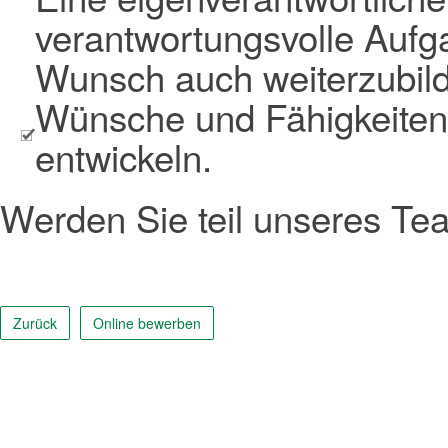
verantwortungsvolle Aufga
Wunsch auch weiterzubil
Wünsche und Fähigkeiten 
entwickeln.
Werden Sie teil unseres Te
Zurück
Online bewerben